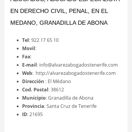
EN DERECHO CIVIL, PENAL, EN EL
MEDANO, GRANADILLA DE ABONA
Tel
: 922 17 65 10
Movil
:
Fax
:
E-mail
: info@alvarezabogadostenerife.com
Web
: http://alvarezabogadostenerife.com
Dirección
: El Médano
Cod. Postal
: 38612
Municipio
: Granadilla de Abona
Provincia
: Santa Cruz de Tenerife
ID
: 21695