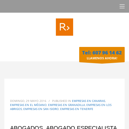
Tel: 607 96 14 62
LLAMENOS AHORA!
DOMINGO, 29 MAYO 2016
/
PUBLISHED IN
EMPRESAS EN CANARIAS
,
EMPRESAS EN EL MÉDANO
,
EMPRESAS EN GRANADILLA
,
EMPRESAS EN LOS
ABRIGOS
,
EMPRESAS EN SAN ISIDRO
,
EMPRESAS EN TENERIFE
ABOGADOS, ABOGADO ESPECIALISTA