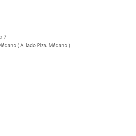
o.7
 Médano ( Al lado Plza. Médano )