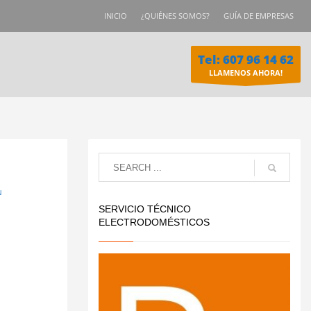
INICIO
¿QUIÉNES SOMOS?
GUÍA DE EMPRESAS
Tel: 607 96 14 62
LLAMENOS AHORA!
N
SERVICIO TÉCNICO
ELECTRODOMÉSTICOS