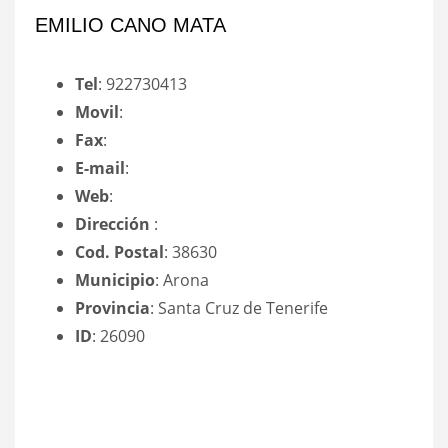
EMILIO CANO MATA
Tel
: 922730413
Movil
:
Fax
:
E-mail
:
Web
:
Dirección
:
Cod. Postal
: 38630
Municipio
: Arona
Provincia
: Santa Cruz de Tenerife
ID
: 26090