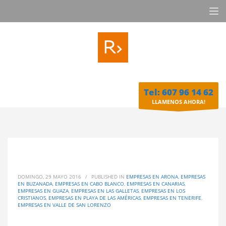
Tel: 607 96 14 62
LLAMENOS AHORA!
DOMINGO, 29 MAYO 2016
/
PUBLISHED IN
EMPRESAS EN ARONA
,
EMPRESAS
EN BUZANADA
,
EMPRESAS EN CABO BLANCO
,
EMPRESAS EN CANARIAS
,
EMPRESAS EN GUAZA
,
EMPRESAS EN LAS GALLETAS
,
EMPRESAS EN LOS
CRISTIANOS
,
EMPRESAS EN PLAYA DE LAS AMÉRICAS
,
EMPRESAS EN TENERIFE
,
EMPRESAS EN VALLE DE SAN LORENZO