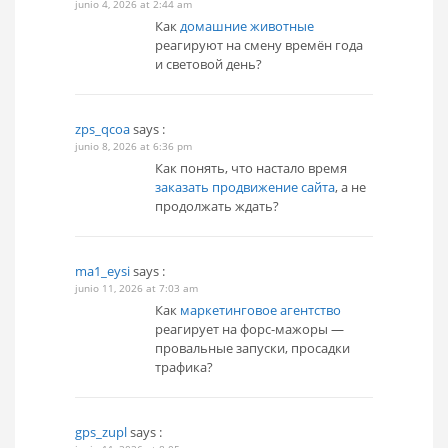
junio 4, 2026 at 2:44 am
Как
домашние животные
реагируют на смену времён года
и световой день?
zps_qcoa
says :
junio 8, 2026 at 6:36 pm
Как понять, что настало время
заказать продвижение сайта
, а не
продолжать ждать?
ma1_eysi
says :
junio 11, 2026 at 7:03 am
Как
маркетинговое агентство
реагирует на форс-мажоры —
провальные запуски, просадки
трафика?
gps_zupl
says :