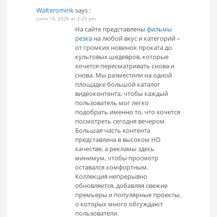
Walteromink
says :
junio 15, 2026 at 2:25 pm
На сайте представлены
фильмы
резка
на любой вкус и категорий –
от громких новинок проката до
культовых шедевров, которые
хочется пересматривать снова и
снова. Мы разместили на одной
площадке большой каталог
видеоконтента, чтобы каждый
пользователь мог легко
подобрать именно то, что хочется
посмотреть сегодня вечером.
Большая часть контента
представлена в высоком HD
качестве, а рекламы здесь
минимум, чтобы просмотр
оставался комфортным.
Коллекция непрерывно
обновляется, добавляя свежие
премьеры и популярные проекты,
о которых много обсуждают
пользователи.