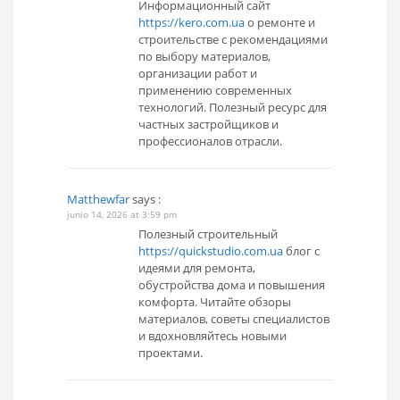
Информационный сайт
https://kero.com.ua
о ремонте и
строительстве с рекомендациями
по выбору материалов,
организации работ и
применению современных
технологий. Полезный ресурс для
частных застройщиков и
профессионалов отрасли.
Matthewfar
says :
junio 14, 2026 at 3:59 pm
Полезный строительный
https://quickstudio.com.ua
блог с
идеями для ремонта,
обустройства дома и повышения
комфорта. Читайте обзоры
материалов, советы специалистов
и вдохновляйтесь новыми
проектами.