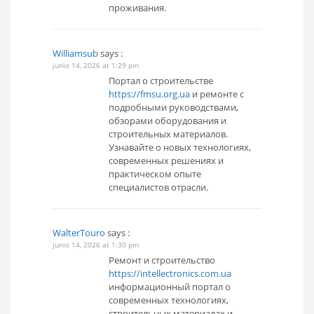
проживания.
Williamsub
says :
junio 14, 2026 at 1:29 pm
Портал о строительстве
https://fmsu.org.ua
и ремонте с
подробными руководствами,
обзорами оборудования и
строительных материалов.
Узнавайте о новых технологиях,
современных решениях и
практическом опыте
специалистов отрасли.
WalterTouro
says :
junio 14, 2026 at 1:30 pm
Ремонт и строительство
https://intellectronics.com.ua
информационный портал о
современных технологиях,
строительных материалах и