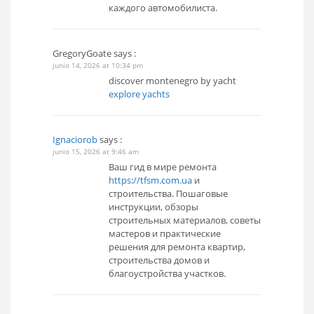
каждого автомобилиста.
GregoryGoate
says :
junio 14, 2026 at 10:34 pm
discover montenegro by yacht
explore yachts
Ignaciorob
says :
junio 15, 2026 at 9:46 am
Ваш гид в мире ремонта
https://tfsm.com.ua
и
строительства. Пошаговые
инструкции, обзоры
строительных материалов, советы
мастеров и практические
решения для ремонта квартир,
строительства домов и
благоустройства участков.