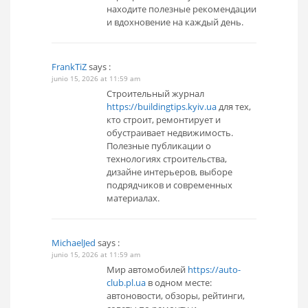
находите полезные рекомендации
и вдохновение на каждый день.
FrankTiZ
says :
junio 15, 2026 at 11:59 am
Строительный журнал
https://buildingtips.kyiv.ua
для тех,
кто строит, ремонтирует и
обустраивает недвижимость.
Полезные публикации о
технологиях строительства,
дизайне интерьеров, выборе
подрядчиков и современных
материалах.
MichaelJed
says :
junio 15, 2026 at 11:59 am
Мир автомобилей
https://auto-
club.pl.ua
в одном месте:
автоновости, обзоры, рейтинги,