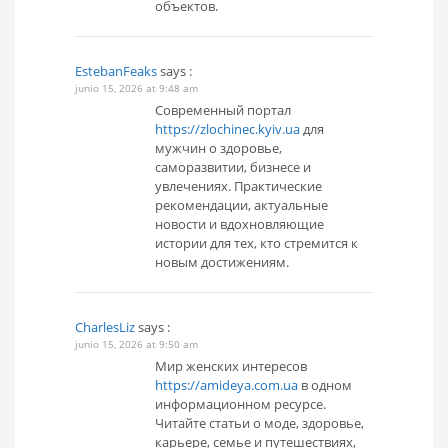
объектов.
EstebanFeaks
says :
junio 15, 2026 at 9:48 am
Современный портал
https://zlochinec.kyiv.ua
для
мужчин о здоровье,
саморазвитии, бизнесе и
увлечениях. Практические
рекомендации, актуальные
новости и вдохновляющие
истории для тех, кто стремится к
новым достижениям.
CharlesLiz
says :
junio 15, 2026 at 9:50 am
Мир женских интересов
https://amideya.com.ua
в одном
информационном ресурсе.
Читайте статьи о моде, здоровье,
карьере, семье и путешествиях,