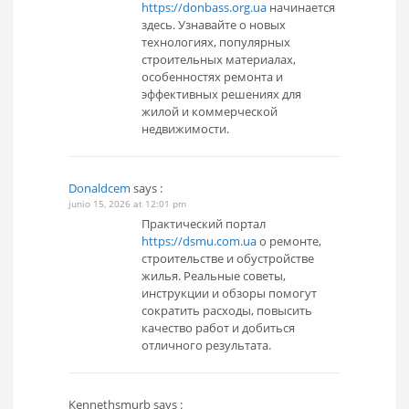
https://donbass.org.ua
начинается
здесь. Узнавайте о новых
технологиях, популярных
строительных материалах,
особенностях ремонта и
эффективных решениях для
жилой и коммерческой
недвижимости.
Donaldcem
says :
junio 15, 2026 at 12:01 pm
Практический портал
https://dsmu.com.ua
о ремонте,
строительстве и обустройстве
жилья. Реальные советы,
инструкции и обзоры помогут
сократить расходы, повысить
качество работ и добиться
отличного результата.
Kennethsmurb
says :