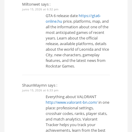
Miltonwet
says :
junio 15, 2026 at 6:32 pm
GTA 6 release date
https://gta6-
online.hu
price, platforms, map, and
all the information about one of the
most anticipated games of recent
years. Learn about the official
release, available platforms, details
about the world of Leonida and Vice
City, new characters, gameplay
features, and the latest news from
Rockstar Games.
ShaunMaymn
says :
junio 15, 2026 at 6:33 pm
Everything about VALORANT
http://www.valorant-bn.com/
in one
place: professional settings,
crosshair codes, ranks, player stats,
and match analytics. Valorant
Tracker helps you track your
achievements, learn from the best