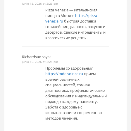
junio 15, 2026 at 2:23 pm
Pizza Venezia — Итальянская
пицца в Москве
https://pizza-
venezia.ru
быстрая доставка
горячей пиццы, пасты, закусок и
десертов. Свежие ингредиенты и
классические рецепты.
Richardsax
says :
junio 15, 2026 at 2:25 pm
Проблемы со здоровьем?
https://mdc-solnce.ru
прием
врачей различных
специальностей, точная
диагностика, профилактические
обследования и индивидуальный
подход к каждому пациенту.
Забота о здоровье с
использованием современных
методов лечения.