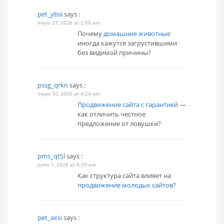
pet_ybsi
says :
mayo 27, 2026 at 2:50 am
Почему
домашние животные
иногда кажутся загрустившими
без видимой причины?
pssg_qrkn
says :
mayo 30, 2026 at 4:24 am
Продвижение сайта с гарантией
—
как отличить честное
предложение от ловушки?
pms_qtSl
says :
junio 1, 2026 at 8:39 am
Как структура сайта влияет на
продвижение молодых сайтов
?
pet_axsi
says :