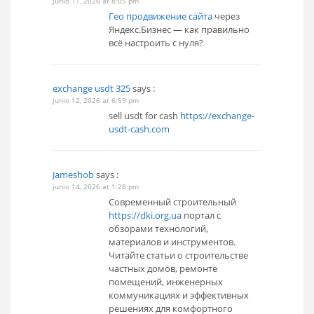
junio 11, 2026 at 8:05 pm
Гео продвижение сайта
через
Яндекс.Бизнес — как правильно
всё настроить с нуля?
exchange usdt 325
says :
junio 12, 2026 at 6:59 pm
sell usdt for cash
https://exchange-
usdt-cash.com
Jameshob
says :
junio 14, 2026 at 1:28 pm
Современный строительный
https://dki.org.ua
портал с
обзорами технологий,
материалов и инструментов.
Читайте статьи о строительстве
частных домов, ремонте
помещений, инженерных
коммуникациях и эффективных
решениях для комфортного