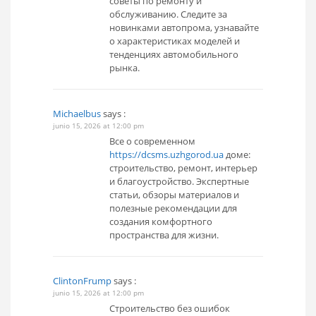
советы по ремонту и
обслуживанию. Следите за
новинками автопрома, узнавайте
о характеристиках моделей и
тенденциях автомобильного
рынка.
Michaelbus
says :
junio 15, 2026 at 12:00 pm
Все о современном
https://dcsms.uzhgorod.ua
доме:
строительство, ремонт, интерьер
и благоустройство. Экспертные
статьи, обзоры материалов и
полезные рекомендации для
создания комфортного
пространства для жизни.
ClintonFrump
says :
junio 15, 2026 at 12:00 pm
Строительство без ошибок