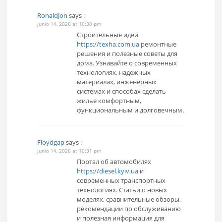
RonaldJon
says :
junio 14, 2026 at 10:30 pm
Строительные идеи
https://texha.com.ua
ремонтные
решения и полезные советы для
дома. Узнавайте о современных
технологиях, надежных
материалах, инженерных
системах и способах сделать
жилье комфортным,
функциональным и долговечным.
Floydgap
says :
junio 14, 2026 at 10:31 pm
Портал об автомобилях
https://diesel.kyiv.ua
и
современных транспортных
технологиях. Статьи о новых
моделях, сравнительные обзоры,
рекомендации по обслуживанию
и полезная информация для