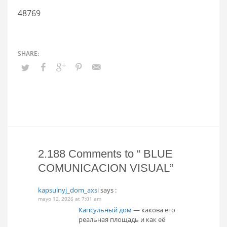
48769
2.188 Comments to “ BLUE
COMUNICACION VISUAL”
kapsulnyj_dom_axsi
says :
mayo 12, 2026 at 7:01 am
Капсульный дом
— какова его
реальная площадь и как её