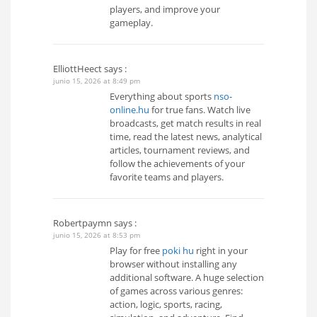
players, and improve your
gameplay.
ElliottHeect
says :
junio 15, 2026 at 8:49 pm
Everything about sports
nso-
online.hu
for true fans. Watch live
broadcasts, get match results in real
time, read the latest news, analytical
articles, tournament reviews, and
follow the achievements of your
favorite teams and players.
Robertpaymn
says :
junio 15, 2026 at 8:53 pm
Play for free
poki hu
right in your
browser without installing any
additional software. A huge selection
of games across various genres:
action, logic, sports, racing,