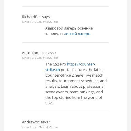
RichardBes
says :
junio 15, 2026 at 4:27 pm
языковой лагерь осенние
каникулы
летний лагерь
Antoniominia
says :
junio 15, 2026 at 4:27 pm
The CS2 Pro
https://counter-
strike.ch
portal features the latest
Counter-Strike 2 news, live match
results, tournament schedules, and
analysis. Learn about professional
scene events, team rankings, and
the top stories from the world of
CS2.
Andrewtic
says :
junio 15, 2026 at 4:28 pm