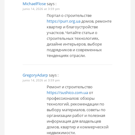
MichaelFlose
says :
junio 14, 2026 at 3:59 pm
Портал о строительстве
https://purr.org.ua
домов, ремонте
квартир и благоустройстве
участков. Читайте статьи о
строительных технологиях,
дизайне интерьеров, выборе
подрядчиков и современных
тенденциях отрасли.
GregoryAdarp
says :
junio 14, 2026 at 3:59 pm
Ремонт и строительство
https://sushico.com.ua
от
профессионалов: обзоры
технологий, рекомендации по
выбору материалов, советы по
организации работ и полезная
информация для владельцев
домов, квартир и коммерческой
недвижимости.