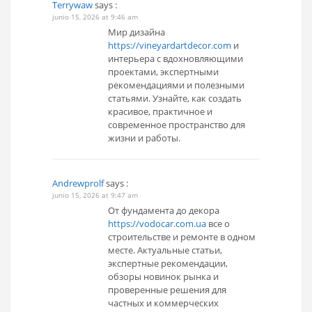
Terrywaw
says :
junio 15, 2026 at 9:46 am
Мир дизайна
https://vineyardartdecor.com
и
интерьера с вдохновляющими
проектами, экспертными
рекомендациями и полезными
статьями. Узнайте, как создать
красивое, практичное и
современное пространство для
жизни и работы.
Andrewprolf
says :
junio 15, 2026 at 9:47 am
От фундамента до декора
https://vodocar.com.ua
все о
строительстве и ремонте в одном
месте. Актуальные статьи,
экспертные рекомендации,
обзоры новинок рынка и
проверенные решения для
частных и коммерческих