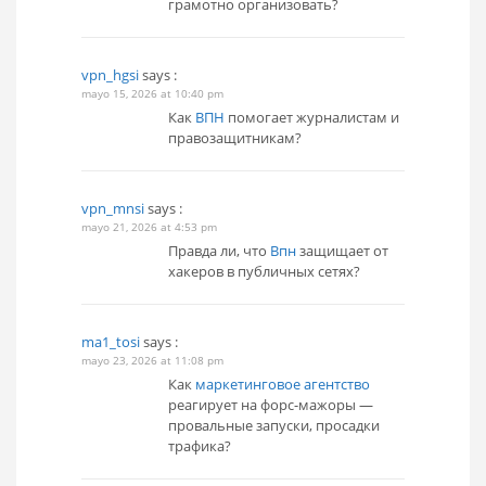
грамотно организовать?
vpn_hgsi
says :
mayo 15, 2026 at 10:40 pm
Как
ВПН
помогает журналистам и
правозащитникам?
vpn_mnsi
says :
mayo 21, 2026 at 4:53 pm
Правда ли, что
Впн
защищает от
хакеров в публичных сетях?
ma1_tosi
says :
mayo 23, 2026 at 11:08 pm
Как
маркетинговое агентство
реагирует на форс-мажоры —
провальные запуски, просадки
трафика?